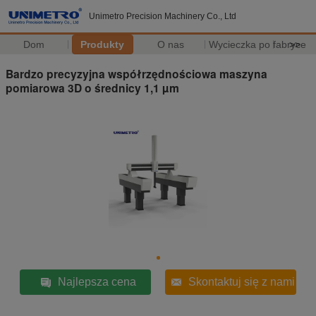
Unimetro Precision Machinery Co., Ltd
Dom
Produkty
O nas
Wycieczka po fabryce
>>
Bardzo precyzyjna współrzędnościowa maszyna
pomiarowa 3D o średnicy 1,1 µm
Najlepsza cena
Skontaktuj się z nami