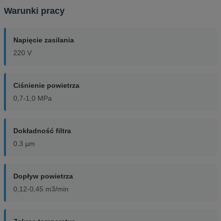
Warunki pracy
Napięcie zasilania
220 V
Ciśnienie powietrza
0,7-1,0 MPa
Dokładność filtra
0,3 µm
Dopływ powietrza
0,12-0,45 m3/min