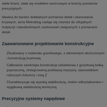
wiele branż, stała się modelem wzorcowym w branży pomiarów
precyzyjnych.
Idealna do bardzo dokładnych pomiarów detali i skanowania
krzywych, seria Metroking nadaje się również do oficjalnych
instytucji i standardowych zastosowań związanych z pomiarami
detali.
Zaawansowane projektowanie konstrukcyjne
Zbudowany z materiału granitowego, z elementami skończonymi
i konstrukcją bramową
Całkowicie zamknięta konstrukcja szkieletowa z granitową belką
poprzeczną, zintegrowaną podstawą maszyny, stanowiskiem
roboczym kolumny i osią Z
Charakteryzuje się wysoką stabilnością, niskim odkształceniem i
wyjątkową stabilnością termiczną
Precyzyjne systemy napędowe