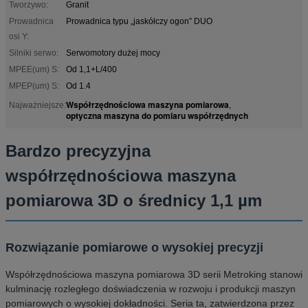
Tworzywo:
Granit
Prowadnica
Prowadnica typu „jaskółczy ogon” DUO
osi Y:
Silniki serwo:
Serwomotory dużej mocy
MPEE(um) S:
Od 1,1+L/400
MPEP(um) S:
Od 1.4
Współrzędnościowa maszyna pomiarowa
Najważniejsze:
,
optyczna maszyna do pomiaru współrzędnych
Bardzo precyzyjna
współrzędnościowa maszyna
pomiarowa 3D o średnicy 1,1 µm
Rozwiązanie pomiarowe o wysokiej precyzji
Współrzędnościowa maszyna pomiarowa 3D serii Metroking stanowi
kulminację rozległego doświadczenia w rozwoju i produkcji maszyn
pomiarowych o wysokiej dokładności. Seria ta, zatwierdzona przez