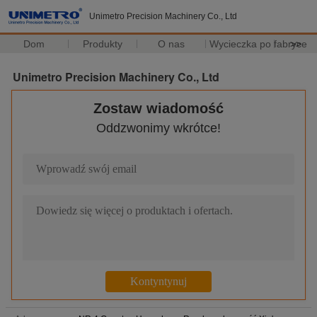
Unimetro Precision Machinery Co., Ltd
Dom
Produkty
O nas
Wycieczka po fabryce
>>
Unimetro Precision Machinery Co., Ltd
Zostaw wiadomość
Oddzwonimy wkrótce!