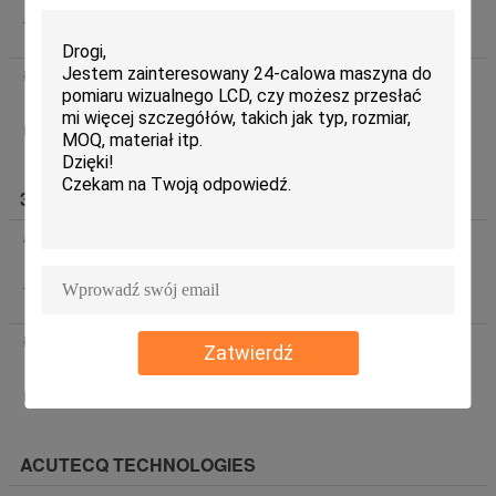
Telefon:
85--9209221
Łączność :
Mr. Akara Suwanarat (AKIRA METRO CO., LTD.)
Ostatnie
logowanie: godzin 25 minuty temu
E-mail :
akara@akira-metro.com
3D Vina Measurement Equipment JSC
Adres:
No. 14-TT38, Van Phu Urban Area, Phu La Ward, Ha
Dong District, Hanoi City, Vietnam
Telefon:
84--978190642
Łączność :
Mr. Hung (3D Vina Measurement Equipment JSC)
Zatwierdź
Ostatnie logowanie: godzin 25 minuty temu
E-mail :
Hieuchuan3d@gmail.com
ACUTECQ TECHNOLOGIES