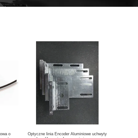
iowa o
Optyczne linia Encoder Aluminiowe uchwyty