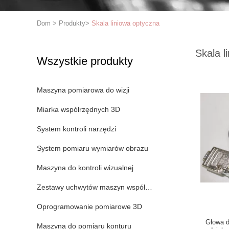
Dom
>
Produkty
>
Skala liniowa optyczna
Skala l
Wszystkie produkty
Maszyna pomiarowa do wizji
Miarka współrzędnych 3D
System kontroli narzędzi
System pomiaru wymiarów obrazu
Maszyna do kontroli wizualnej
Zestawy uchwytów maszyn współrzędnościowych
Oprogramowanie pomiarowe 3D
Głowa d
Maszyna do pomiaru konturu