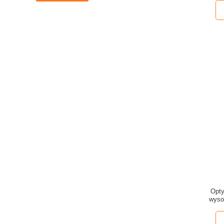
Opty
wyso