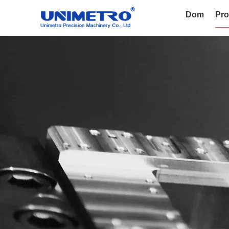
Dom
Pro