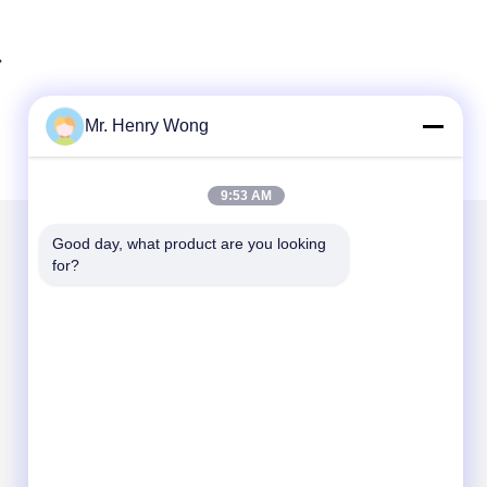
Mr. Henry Wong
9:53 AM
Good day, what product are you looking 
for?
Napisz do nas