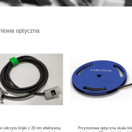
iniowa optyczna
o odczytu linijki z 20 nm efektywną
Przyrostowa optyczna skala lin