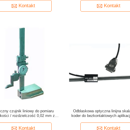
Kontakt
Kontakt
czny czujnik liniowy do pomiaru
Odblaskowa optyczna linijna skala
kości / rozdzielczość 0,02 mm z
koder do bezkontaktowych aplikacj
jednostkami imperialnymi
odniesienia
Kontakt
Kontakt