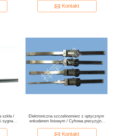
Kontakt
 szkła /
Elektroniczna szczelinomierz z optycznym
i sygnału
enkoderem liniowym / Cyfrowa precyzyjna
skala klinowa
Kontakt