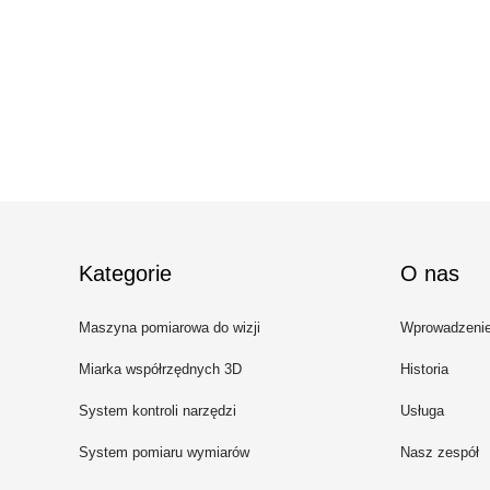
Kategorie
O nas
Maszyna pomiarowa do wizji
Wprowadzeni
Miarka współrzędnych 3D
Historia
System kontroli narzędzi
Usługa
System pomiaru wymiarów
Nasz zespół