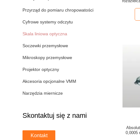
rozdziel
Przyrząd do pomiaru chropowatości
Cyfrowe systemy odczytu
Skala liniowa optyczna
Soczewki przemysłowe
Mikroskopy przemysłowe
Projektor optyczny
Akcesoria opcjonalne VMM
Narzędzia miernicze
Skontaktuj się z nami
Absolut
0,0005 
Kontakt