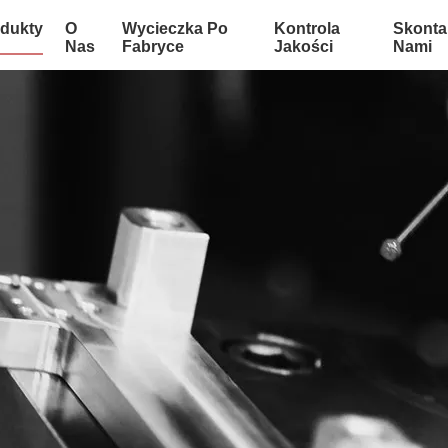
dukty
O
Wycieczka Po
Kontrola
Skontak
Nas
Fabryce
Jakości
Nami