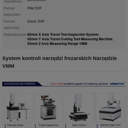
oświetlenia:
Format
Pliki DXF
wejściowy:
Format
Excel, DXF
wyjściowy:
80mm X Axis Travel Tool Inspection System
Najważniejsze:
,
60mm Y Axis Travel Cutting Tool Measuring Machine
,
60mm Z Axis Measuring Range VMM
System kontroli narzędzi frezarskich Narzędzie
VMM