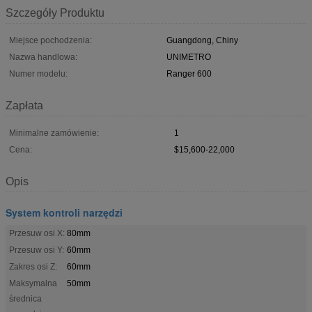
Szczegóły Produktu
Miejsce pochodzenia:
Guangdong, Chiny
Nazwa handlowa:
UNIMETRO
Numer modelu:
Ranger 600
Zapłata
Minimalne zamówienie:
1
Cena:
$15,600-22,000
Opis
System kontroli narzędzi
Przesuw osi X:
80mm
Przesuw osi Y:
60mm
Zakres osi Z:
60mm
Maksymalna
50mm
średnica