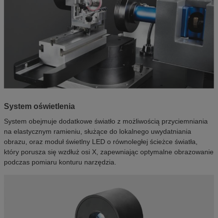
System oświetlenia
System obejmuje dodatkowe światło z możliwością przyciemniania
na elastycznym ramieniu, służące do lokalnego uwydatniania
obrazu, oraz moduł świetlny LED o równoległej ścieżce światła,
który porusza się wzdłuż osi X, zapewniając optymalne obrazowanie
podczas pomiaru konturu narzędzia.