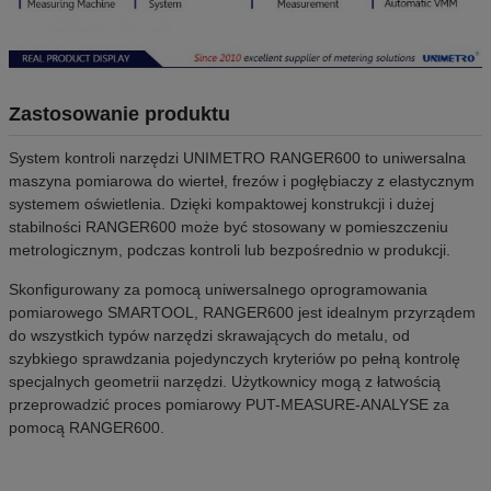
Zastosowanie produktu
System kontroli narzędzi UNIMETRO RANGER600 to uniwersalna
maszyna pomiarowa do wierteł, frezów i pogłębiaczy z elastycznym
systemem oświetlenia. Dzięki kompaktowej konstrukcji i dużej
stabilności RANGER600 może być stosowany w pomieszczeniu
metrologicznym, podczas kontroli lub bezpośrednio w produkcji.
Skonfigurowany za pomocą uniwersalnego oprogramowania
pomiarowego SMARTOOL, RANGER600 jest idealnym przyrządem
do wszystkich typów narzędzi skrawających do metalu, od
szybkiego sprawdzania pojedynczych kryteriów po pełną kontrolę
specjalnych geometrii narzędzi. Użytkownicy mogą z łatwością
przeprowadzić proces pomiarowy PUT-MEASURE-ANALYSE za
pomocą RANGER600.