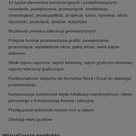
14 typów elementów konstrukcyjnych i predefiniowanych:
wywołanie, powiększenie, przesunięcie, kombinacja,
równoległość, prostopadłość, projekcja, lustro, symetria, obrót,
styczność, przecięcie, podział, statystyka
Możliwość pomiaru tolerancji geometrycznych
Potężne funkcje przetwarzania grafiki: powiększenie,
przesunięcie, wyświetlanie okna, pełny ekran, wiele kątów
widzenia
Wiele typów raportów: raport tekstowy, raport graficzno-tekstowy,
raporty tolerancji graficznych
Funkcjonalność eksportu do formatów Word i Excel do dalszego
przetwarzania
Kompensacja systemowa błędu lokalizacji współrzędnych i błędu
pionowego z kompensacją liniową i sekcyjną
Przełączanie jednostek między mm a calami
Obsługa wielu języków
Wizualizacja produktu