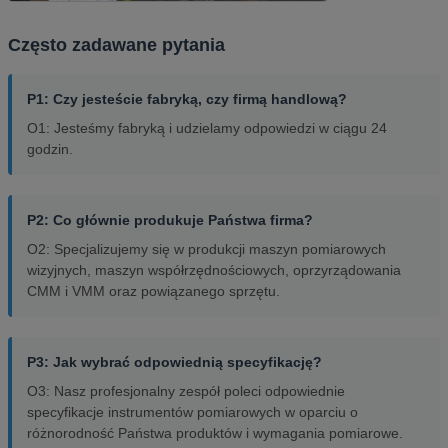
Często zadawane pytania
P1: Czy jesteście fabryką, czy firmą handlową?
O1: Jesteśmy fabryką i udzielamy odpowiedzi w ciągu 24
godzin.
P2: Co głównie produkuje Państwa firma?
O2: Specjalizujemy się w produkcji maszyn pomiarowych
wizyjnych, maszyn współrzędnościowych, oprzyrządowania
CMM i VMM oraz powiązanego sprzętu.
P3: Jak wybrać odpowiednią specyfikację?
O3: Nasz profesjonalny zespół poleci odpowiednie
specyfikacje instrumentów pomiarowych w oparciu o
różnorodność Państwa produktów i wymagania pomiarowe.