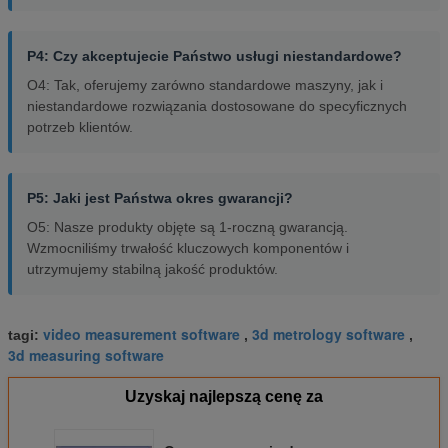
P4: Czy akceptujecie Państwo usługi niestandardowe?
O4: Tak, oferujemy zarówno standardowe maszyny, jak i
niestandardowe rozwiązania dostosowane do specyficznych
potrzeb klientów.
P5: Jaki jest Państwa okres gwarancji?
O5: Nasze produkty objęte są 1-roczną gwarancją.
Wzmocniliśmy trwałość kluczowych komponentów i
utrzymujemy stabilną jakość produktów.
video measurement software
3d metrology software
tagi:
,
,
3d measuring software
Uzyskaj najlepszą cenę za