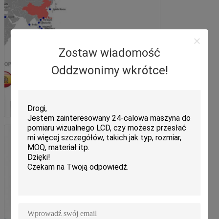
Zostaw wiadomość
Oddzwonimy wkrótce!