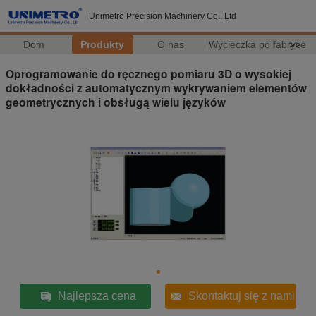
Unimetro Precision Machinery Co., Ltd
Dom
Produkty
O nas
Wycieczka po fabryce
>>
Oprogramowanie do ręcznego pomiaru 3D o wysokiej
dokładności z automatycznym wykrywaniem elementów
geometrycznych i obsługą wielu języków
Najlepsza cena
Skontaktuj się z nami