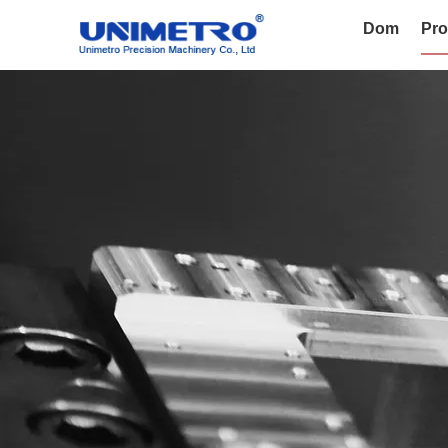
Dom
Pro