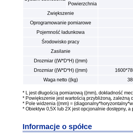
Powierzchnia
Zwiększenie
Oprogramowanie pomiarowe
Pojemność ładunkowa
Środowisko pracy
Zasilanie
Drozmiar ((W*D*H) ((mm)
Drozmiar ((W*D*H) ((mm)
1600*78
Waga netto ((kg)
38
* L jest długością pomiarową ((mm), dokładność mec
* Powiększenie jest wartością przybliżoną, zależną 
* Pole widzenia ((mm) = (diagonalny*horyzontalny*we
* Obiektyw 0,5X lub 2X jest opcjonalnie dostępny, 
Informacje o spółce