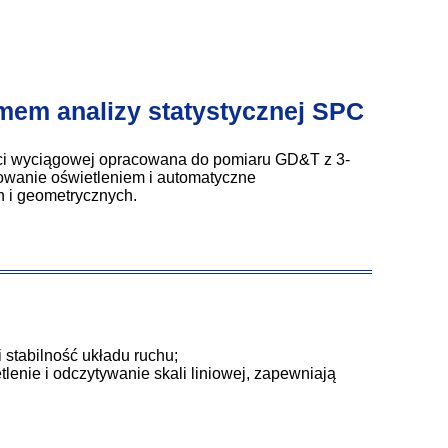
em analizy statystycznej SPC
ści wyciągowej opracowana do pomiaru GD&T z 3-
owanie oświetleniem i automatyczne
h i geometrycznych.
 stabilność układu ruchu;
lenie i odczytywanie skali liniowej, zapewniają