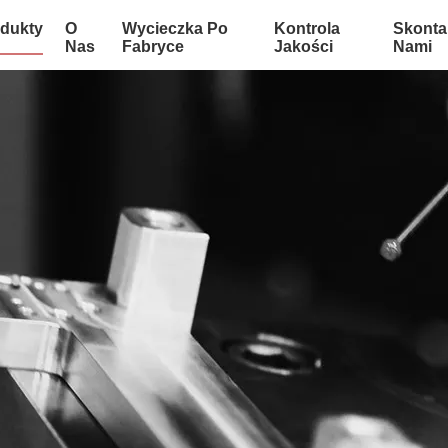
dukty
O
Wycieczka Po
Kontrola
Skontak
Nas
Fabryce
Jakości
Nami