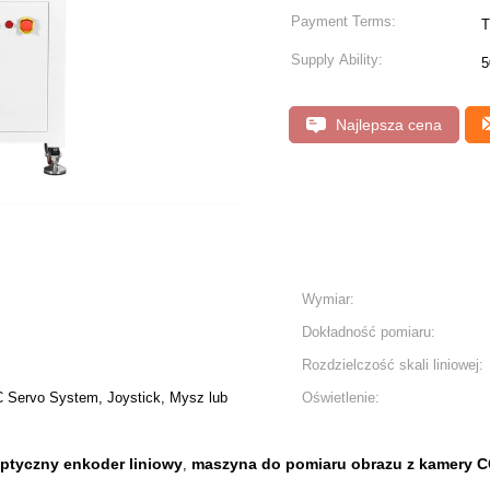
Payment Terms:
T
Supply Ability:
5
Najlepsza cena
Wymiar:
Dokładność pomiaru:
Rozdzielczość skali liniowej:
 Servo System, Joystick, Mysz lub
Oświetlenie:
ptyczny enkoder liniowy
maszyna do pomiaru obrazu z kamery 
,