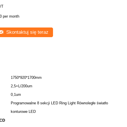
/T
0 per month
Skontaktuj się teraz
1750*920*1700mm
2,5+L/200um
0,1um
Programowalne 8 sekcji LED Ring Light Równoległe światło
konturowe LED
CCD