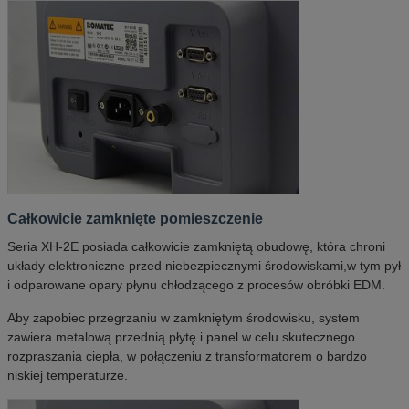
Całkowicie zamknięte pomieszczenie
Seria XH-2E posiada całkowicie zamkniętą obudowę, która chroni
układy elektroniczne przed niebezpiecznymi środowiskami,w tym pył
i odparowane opary płynu chłodzącego z procesów obróbki EDM.
Aby zapobiec przegrzaniu w zamkniętym środowisku, system
zawiera metalową przednią płytę i panel w celu skutecznego
rozpraszania ciepła, w połączeniu z transformatorem o bardzo
niskiej temperaturze.