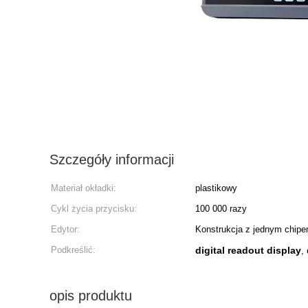
Szczegóły informacji
Materiał okładki:
plastikowy
Cykl życia przycisku:
100 000 razy
Edytor:
Konstrukcja z jednym chip
Podkreślić:
digital readout display
,
opis produktu