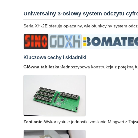
Uniwersalny 3-osiowy system odczytu cyfro
Seria XH-2E oferuje opłacalny, wielofunkcyjny system odc
Kluczowe cechy i składniki
Główna tabliczka:
Jednoszypowa konstrukcja z potężną fun
Zasilanie:
Wykorzystuje jednostki zasilania Mingwei z Taj