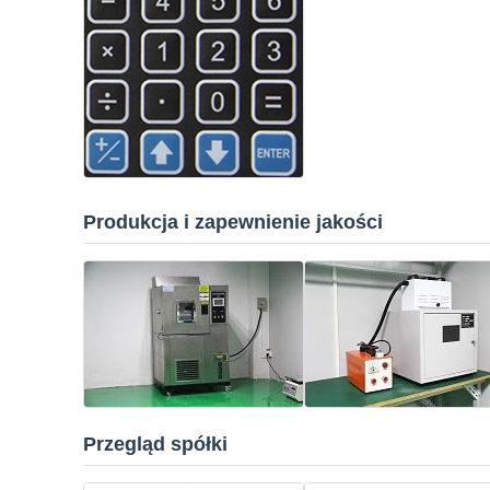
Produkcja i zapewnienie jakości
Przegląd spółki