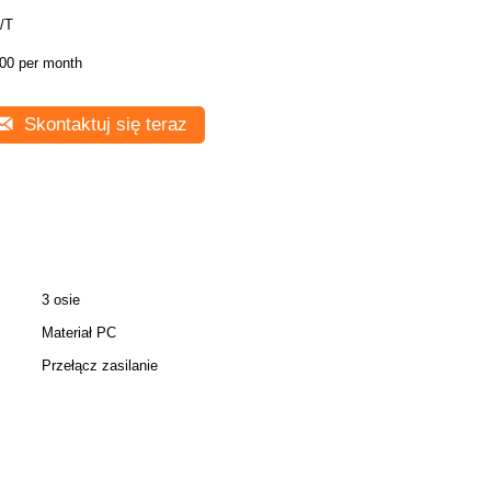
/T
00 per month
Skontaktuj się teraz
3 osie
Materiał PC
Przełącz zasilanie