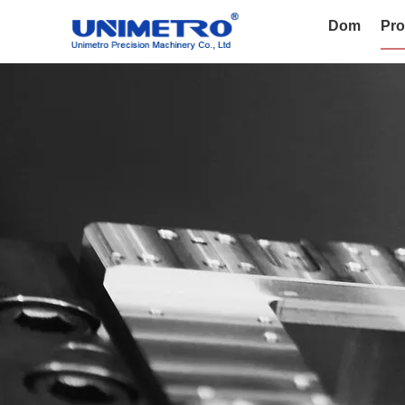
Dom
Pro