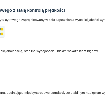
wego z stałą kontrolą prędkości
zytu cyfrowego zaprojektowany w celu zapewnienia wysokiej jakości wyd
kcjonalnością, stabilną wydajnością i niskim wskaźnikiem błędów.
wanu, spełniające międzynarodowe standardy ze stabilnym napięciem wy