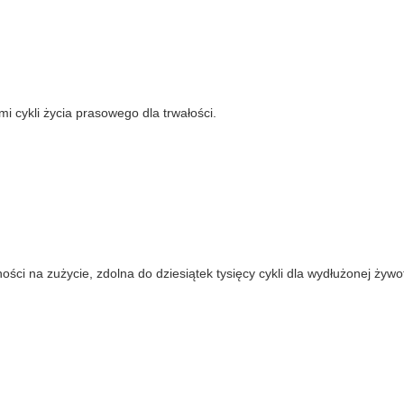
i cykli życia prasowego dla trwałości.
ci na zużycie, zdolna do dziesiątek tysięcy cykli dla wydłużonej żywo