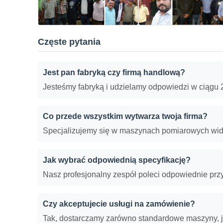
Częste pytania
Jest pan fabryką czy firmą handlową?
Jesteśmy fabryką i udzielamy odpowiedzi w ciągu 
Co przede wszystkim wytwarza twoja firma?
Specjalizujemy się w maszynach pomiarowych wi
Jak wybrać odpowiednią specyfikację?
Nasz profesjonalny zespół poleci odpowiednie pr
Czy akceptujecie usługi na zamówienie?
Tak, dostarczamy zarówno standardowe maszyny, ja