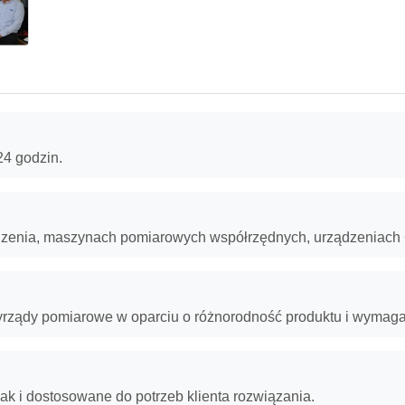
24 godzin.
dzenia, maszynach pomiarowych współrzędnych, urządzeniach
zyrządy pomiarowe w oparciu o różnorodność produktu i wymag
k i dostosowane do potrzeb klienta rozwiązania.