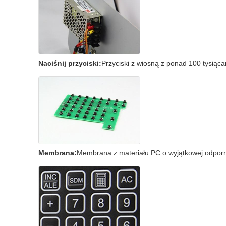
Naciśnij przyciski:
Przyciski z wiosną z ponad 100 tysiącam
Membrana:
Membrana z materiału PC o wyjątkowej odpornoś