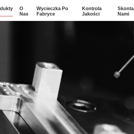
dukty
O
Wycieczka Po
Kontrola
Skontak
Nas
Fabryce
Jakości
Nami