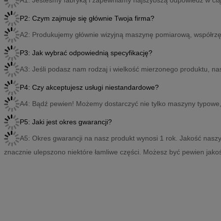
P2: Czym zajmuje się głównie Twoja firma?
A2: Produkujemy głównie wizyjną maszynę pomiarową, współr
P3: Jak wybrać odpowiednią specyfikację?
A3: Jeśli podasz nam rodzaj i wielkość mierzonego produktu, na
P4: Czy akceptujesz usługi niestandardowe?
A4: Bądź pewien! Możemy dostarczyć nie tylko maszyny typowe,
P5: Jaki jest okres gwarancji?
A5: Okres gwarancji na nasz produkt wynosi 1 rok. Jakość naszyc
znacznie ulepszono niektóre łamliwe części. Możesz być pewien jako