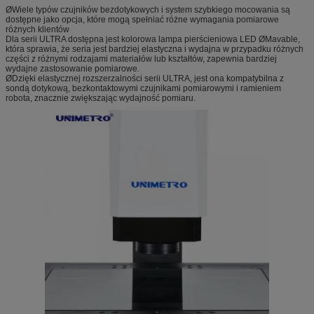
ØWiele typów czujników bezdotykowych i system szybkiego mocowania są
dostępne jako opcja, które mogą spełniać różne wymagania pomiarowe
różnych klientów
Dla serii ULTRA dostępna jest kolorowa lampa pierścieniowa LED ØMavable,
która sprawia, że ​​seria jest bardziej elastyczna i wydajna w przypadku różnych
części z różnymi rodzajami materiałów lub kształtów, zapewnia bardziej
wydajne zastosowanie pomiarowe.
ØDzięki elastycznej rozszerzalności serii ULTRA, jest ona kompatybilna z
sondą dotykową, bezkontaktowymi czujnikami pomiarowymi i ramieniem
robota, znacznie zwiększając wydajność pomiaru.