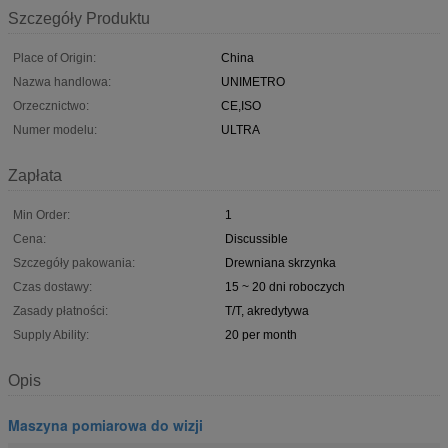
Szczegóły Produktu
Place of Origin:
China
Nazwa handlowa:
UNIMETRO
Orzecznictwo:
CE,ISO
Numer modelu:
ULTRA
Zapłata
Min Order:
1
Cena:
Discussible
Szczegóły pakowania:
Drewniana skrzynka
Czas dostawy:
15 ~ 20 dni roboczych
Zasady płatności:
T/T, akredytywa
Supply Ability:
20 per month
Opis
Maszyna pomiarowa do wizji