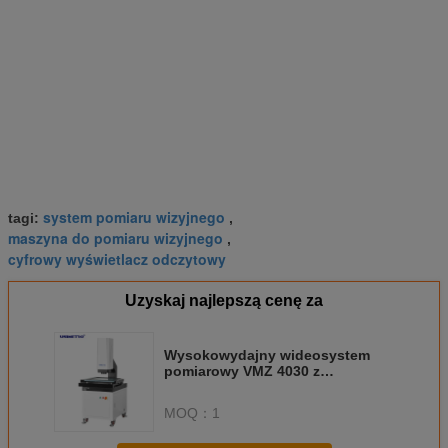
system pomiaru wizyjnego
tagi:
,
maszyna do pomiaru wizyjnego
,
cyfrowy wyświetlacz odczytowy
Uzyskaj najlepszą cenę za
Wysokowydajny wideosystem
pomiarowy VMZ 4030 z
przyjaznym dla użytkownika
oprogramowaniem
MOQ：
1