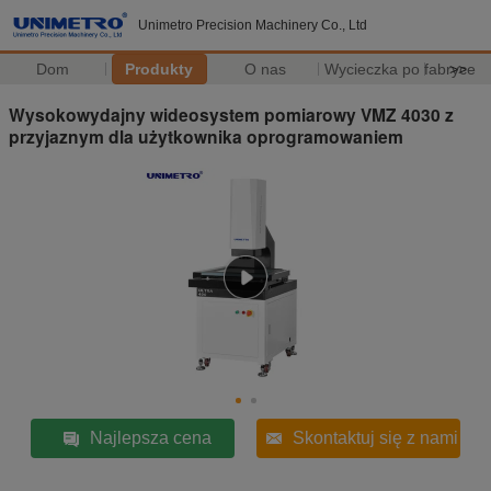
Unimetro Precision Machinery Co., Ltd
Dom
Produkty
O nas
Wycieczka po fabryce
>>
Wysokowydajny wideosystem pomiarowy VMZ 4030 z
przyjaznym dla użytkownika oprogramowaniem
Najlepsza cena
Skontaktuj się z nami