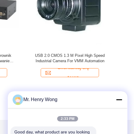
erownik
USB 2.0 CMOS 1.3 M Pixel High Speed
wanie
Industrial Camera For VMM Automation
Skontaktuj się
teraz
Mr. Henry Wong
2:33 PM
Good day, what product are you looking 