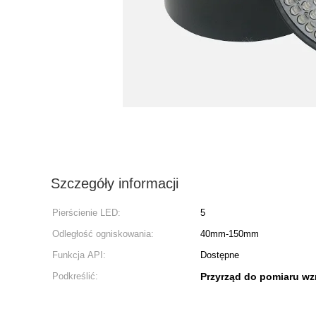
Szczegóły informacji
Pierścienie LED:
5
Odległość ogniskowania:
40mm-150mm
Funkcja API:
Dostępne
Podkreślić:
Przyrząd do pomiaru wz