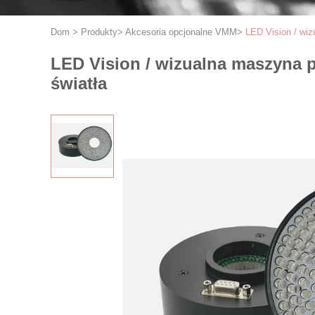
Dom
>
Produkty
>
Akcesoria opcjonalne VMM
>
LED Vision / wiz
LED Vision / wizualna maszyna p
światła