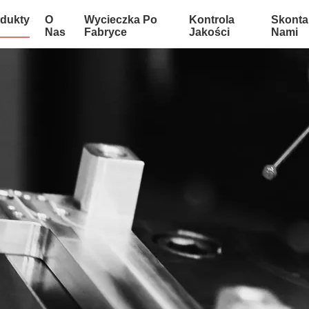
dukty
O
Wycieczka Po
Kontrola
Skontak
Nas
Fabryce
Jakości
Nami