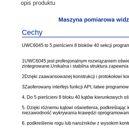
opis produktu
Maszyna pomiarowa widzen
Cechy
UWC6045 to 5 pierścieni 8 bloków 40 sekcji program
1UWC6045 jest profesjonalnym rozwiązaniem oświetl
zintegrowane.Unikalna i stabilna struktura zapewnia
2Dzięki zaawansowanej konstrukcji i protokołowi ko
3Zaoferowany interfejs funkcji API, łatwe programow
4. Do 5 pierścieni 8 bloku 40 kątów kierunkowych o
5. Dzięki różnemu kątowi oświetlenia, podkreślają
niezawodność wykrywania krawędzi oprogramowani
6. podkreślenie rogu lub narożników z wysokim kont