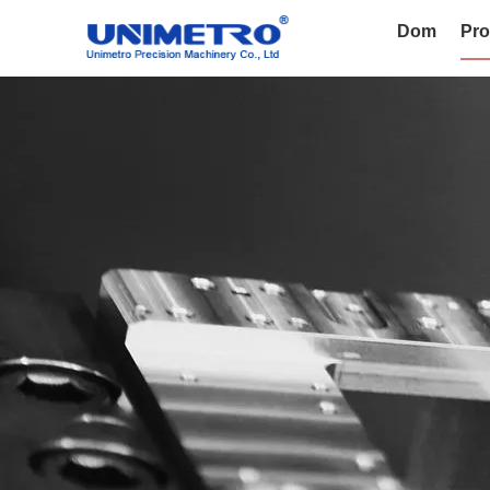
Dom
Pro