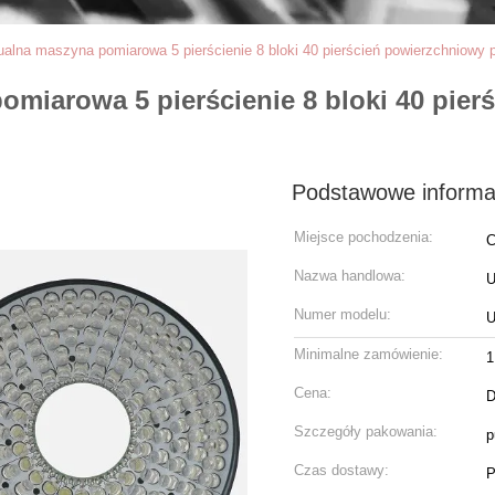
ualna maszyna pomiarowa 5 pierścienie 8 bloki 40 pierścień powierzchniowy p
omiarowa 5 pierścienie 8 bloki 40 pier
Podstawowe informa
Miejsce pochodzenia:
C
Nazwa handlowa:
Numer modelu:
Minimalne zamówienie:
1
Cena:
D
Szczegóły pakowania:
p
Czas dostawy:
P