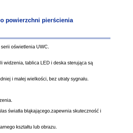
o powierzchni pierścienia
 serii oświetlenia UWC.
widzenia, tablica LED i deska sterująca są
ej i małej wielkości, bez utraty sygnału.
zenia.
łas światła błąkającego.zapewnia skuteczność i
arnego kształtu lub obrazu.