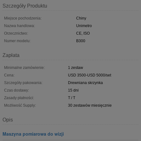
Szczegóły Produktu
Miejsce pochodzenia:
Chiny
Nazwa handlowa:
Unimetro
Orzecznictwo:
CE, ISO
Numer modelu:
B300
Zapłata
Minimalne zamówienie:
1 zestaw
Cena:
USD 3500-USD 5000/set
Szczegóły pakowania:
Drewniana skrzynka
Czas dostawy:
15 dni
Zasady płatności:
T / T
Możliwość Supply:
30 zestawów miesięcznie
Opis
Maszyna pomiarowa do wizji