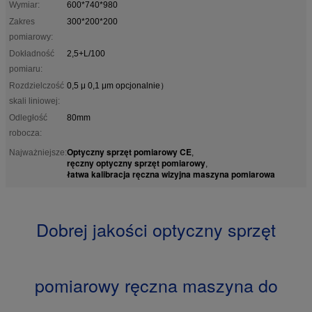
Wymiar:
600*740*980
Zakres
300*200*200
pomiarowy:
Dokładność
2,5+L/100
pomiaru:
Rozdzielczość
0,5 μ 0,1 μm opcjonalnie）
skali liniowej:
Odległość
80mm
robocza:
Optyczny sprzęt pomiarowy CE
Najważniejsze:
,
ręczny optyczny sprzęt pomiarowy
,
łatwa kalibracja ręczna wizyjna maszyna pomiarowa
Dobrej jakości optyczny sprzęt
pomiarowy ręczna maszyna do