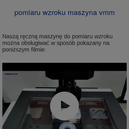
pomiaru wzroku maszyna vmm
Naszą ręczną maszynę do pomiaru wzroku
można obsługiwać w sposób pokazany na
poniższym filmie: