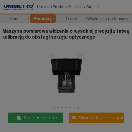
Unimetro Precision Machinery Co., Ltd
Dom
Produkty
O nas
Wycieczka po fabryce
>>
Maszyna pomiarowa widzenia o wysokiej precyzji z łatwą
kalibracją do obsługi sprzętu optycznego
Najlepsza cena
Skontaktuj się z nami