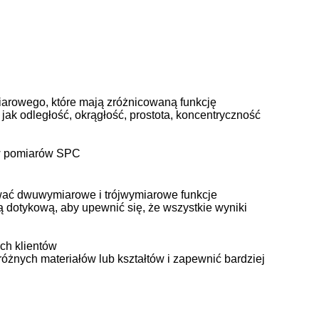
arowego, które mają zróżnicowaną funkcję
e jak odległość, okrągłość, prostota, koncentryczność
ów pomiarów SPC
ować dwuwymiarowe i trójwymiarowe funkcje
dotykową, aby upewnić się, że wszystkie wyniki
ch klientów
óżnych materiałów lub kształtów i zapewnić bardziej