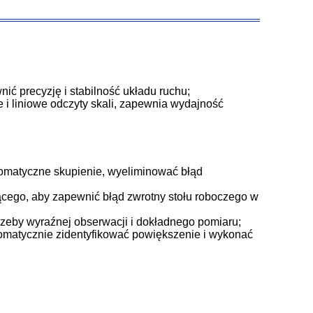
ić precyzję i stabilność układu ruchu;
 i liniowe odczyty skali, zapewnia wydajność
utomatyczne skupienie, wyeliminować błąd
jącego, aby zapewnić błąd zwrotny stołu roboczego w
rzeby wyraźnej obserwacji i dokładnego pomiaru;
tomatycznie zidentyfikować powiększenie i wykonać