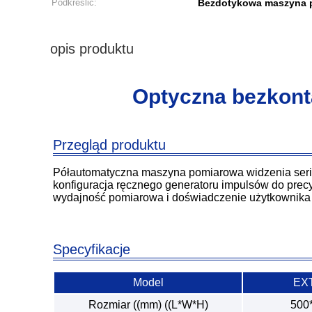
Podkreślić:
Bezdotykowa maszyna
opis produktu
Optyczna bezkont
Przegląd produktu
Półautomatyczna maszyna pomiarowa widzenia seri
konfiguracja ręcznego generatoru impulsów do precy
wydajność pomiarowa i doświadczenie użytkownika
Specyfikacje
Model
EX
Rozmiar ((mm) ((L*W*H)
500