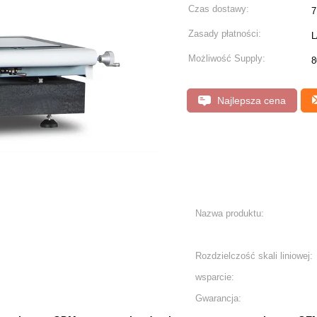
Czas dostawy:
7
Zasady płatności:
L
Możliwość Supply:
8
Najlepsza cena
Nazwa produktu:
Rozdzielczość skali liniowej:
wsparcie:
Gwarancja: