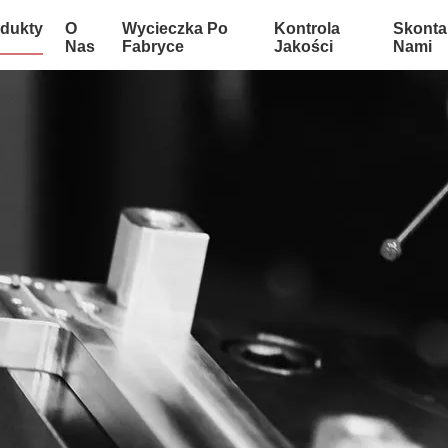
dukty
O
Wycieczka Po
Kontrola
Skontak
Nas
Fabryce
Jakości
Nami