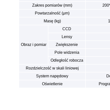
Zakres pomiarów (mm)
200
Powtarzalność (μm)
Masę (kg)
1
CCD
Lensy
Obraz i pomiar
Zwiększenie
Pole widzenia
Odległość robocza
Rozdzielczość w skali liniowej
System napędowy
Do
Oświetlenie
Progra