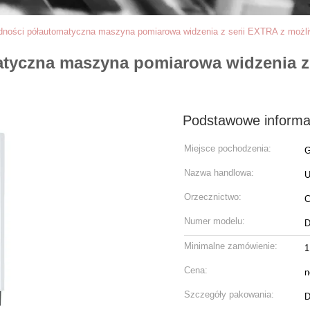
dności półautomatyczna maszyna pomiarowa widzenia z serii EXTRA z możli
tyczna maszyna pomiarowa widzenia z 
Podstawowe informa
Miejsce pochodzenia:
G
Nazwa handlowa:
Orzecznictwo:
C
Numer modelu:
D
Minimalne zamówienie:
1
Cena:
n
Szczegóły pakowania:
D