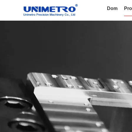
Dom
Pro