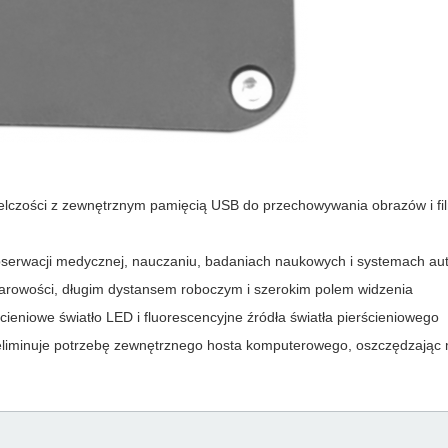
ielczości z zewnętrznym pamięcią USB do przechowywania obrazów i f
serwacji medycznej, nauczaniu, badaniach naukowych i systemach au
arowości, długim dystansem roboczym i szerokim polem widzenia
ieniowe światło LED i fluorescencyjne źródła światła pierścieniowego
liminuje potrzebę zewnętrznego hosta komputerowego, oszczędzając 