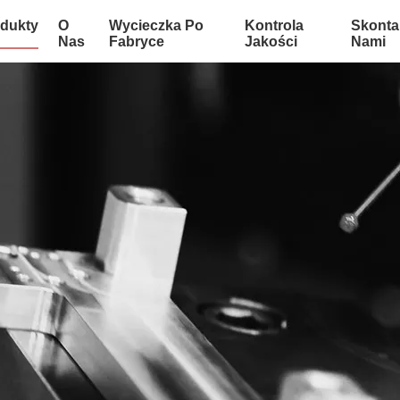
dukty
O
Wycieczka Po
Kontrola
Skontak
Nas
Fabryce
Jakości
Nami