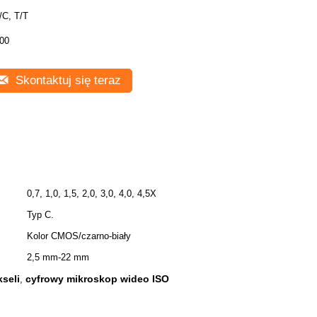
/C, T/T
00
Skontaktuj się teraz
0,7, 1,0, 1,5, 2,0, 3,0, 4,0, 4,5X
Typ C.
Kolor CMOS/czarno-biały
2,5 mm-22 mm
seli
cyfrowy mikroskop wideo ISO
,