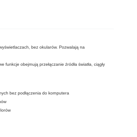
wyświetlaczach, bez okularów. Pozwalają na
unkcje obejmują przełączanie źródła światła, ciągły
nych bez podłączenia do komputera
anów
olorów