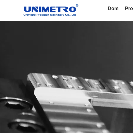
Dom
Pro