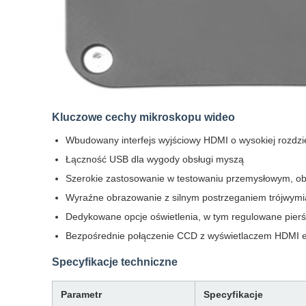
Kluczowe cechy mikroskopu wideo
Wbudowany interfejs wyjściowy HDMI o wysokiej rozdz
Łączność USB dla wygody obsługi myszą
Szerokie zastosowanie w testowaniu przemysłowym, ob
Wyraźne obrazowanie z silnym postrzeganiem trójwymi
Dedykowane opcje oświetlenia, w tym regulowane pierśc
Bezpośrednie połączenie CCD z wyświetlaczem HDMI e
Specyfikacje techniczne
Parametr
Specyfikacje