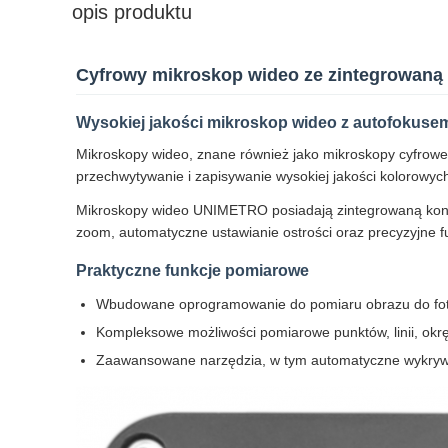
opis produktu
Cyfrowy mikroskop wideo ze zintegrowaną
Wysokiej jakości mikroskop wideo z autofokusem
Mikroskopy wideo, znane również jako mikroskopy cyfrowe
przechwytywanie i zapisywanie wysokiej jakości kolorowyc
Mikroskopy wideo UNIMETRO posiadają zintegrowaną konstr
zoom, automatyczne ustawianie ostrości oraz precyzyjne 
Praktyczne funkcje pomiarowe
Wbudowane oprogramowanie do pomiaru obrazu do foto
Kompleksowe możliwości pomiarowe punktów, linii, okrę
Zaawansowane narzędzia, w tym automatyczne wykrywani