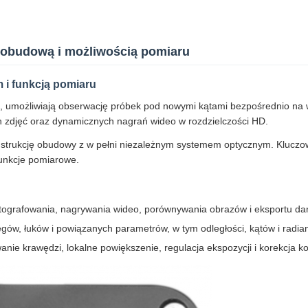
 obudową i możliwością pomiaru
 i funkcją pomiaru
, umożliwiają obserwację próbek pod nowymi kątami bezpośrednio na 
h zdjęć oraz dynamicznych nagrań wideo w rozdzielczości HD.
ukcję obudowy z w pełni niezależnym systemem optycznym. Kluczowe f
funkcje pomiarowe.
grafowania, nagrywania wideo, porównywania obrazów i eksportu da
gów, łuków i powiązanych parametrów, w tym odległości, kątów i radi
e krawędzi, lokalne powiększenie, regulacja ekspozycji i korekcja k