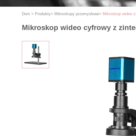
Dom
>
Produkty
>
Mikroskopy przemysłowe
>
Mikroskop wideo c
Mikroskop wideo cyfrowy z zint