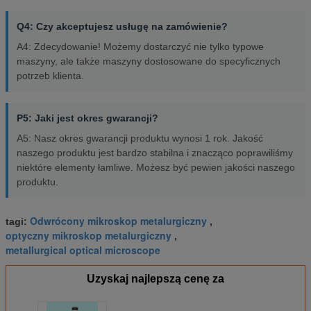
Q4: Czy akceptujesz usługę na zamówienie?
A4: Zdecydowanie! Możemy dostarczyć nie tylko typowe
maszyny, ale także maszyny dostosowane do specyficznych
potrzeb klienta.
P5: Jaki jest okres gwarancji?
A5: Nasz okres gwarancji produktu wynosi 1 rok. Jakość
naszego produktu jest bardzo stabilna i znacząco poprawiliśmy
niektóre elementy łamliwe. Możesz być pewien jakości naszego
produktu.
Odwrócony mikroskop metalurgiczny
tagi:
,
optyczny mikroskop metalurgiczny
,
metallurgical optical microscope
Uzyskaj najlepszą cenę za