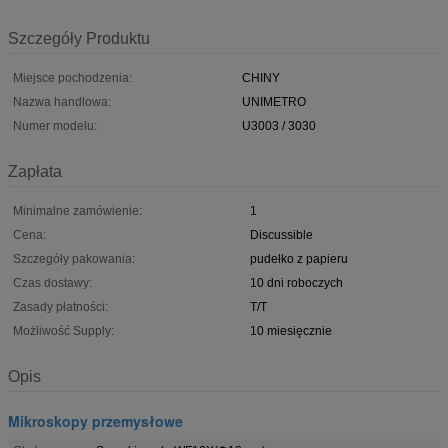
Szczegóły Produktu
Miejsce pochodzenia:
CHINY
Nazwa handlowa:
UNIMETRO
Numer modelu:
U3003 / 3030
Zapłata
Minimalne zamówienie:
1
Cena:
Discussible
Szczegóły pakowania:
pudełko z papieru
Czas dostawy:
10 dni roboczych
Zasady płatności:
T/T
Możliwość Supply:
10 miesięcznie
Opis
Mikroskopy przemysłowe