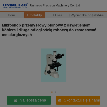
Unimetro Precision Machinery Co., Ltd
Dom
Produkty
O nas
Wycieczka po fabryce
>>
Mikroskop przemysłowy pionowy z oświetleniem
Köhlera i długą odległością roboczą do zastosowań
metalurgicznych
Najlepsza cena
Skontaktuj się z nami