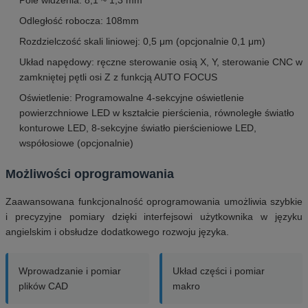
Odległość robocza: 108mm
Rozdzielczość skali liniowej: 0,5 μm (opcjonalnie 0,1 μm)
Układ napędowy: ręczne sterowanie osią X, Y, sterowanie CNC w
zamkniętej pętli osi Z z funkcją AUTO FOCUS
Oświetlenie: Programowalne 4-sekcyjne oświetlenie
powierzchniowe LED w kształcie pierścienia, równoległe światło
konturowe LED, 8-sekcyjne światło pierścieniowe LED,
współosiowe (opcjonalnie)
Możliwości oprogramowania
Zaawansowana funkcjonalność oprogramowania umożliwia szybkie
i precyzyjne pomiary dzięki interfejsowi użytkownika w języku
angielskim i obsłudze dodatkowego rozwoju języka.
Wprowadzanie i pomiar
Układ części i pomiar
plików CAD
makro