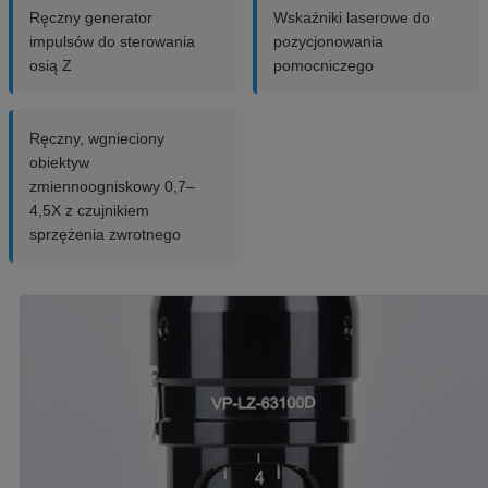
Ręczny generator
Wskaźniki laserowe do
impulsów do sterowania
pozycjonowania
osią Z
pomocniczego
Ręczny, wgnieciony
obiektyw
zmiennoogniskowy 0,7–
4,5X z czujnikiem
sprzężenia zwrotnego