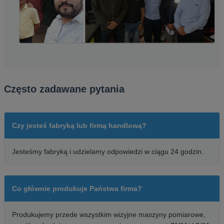
Często zadawane pytania
Czy jesteś fabryką lub firmą handlową?
Jesteśmy fabryką i udzielamy odpowiedzi w ciągu 24 godzin.
Co głównie produkuje Państwa firma?
Produkujemy przede wszystkim wizyjne maszyny pomiarowe,