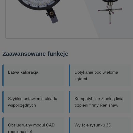
Zaawansowane funkcje
Łatwa kalibracja
Dotykanie pod wieloma
kątami
Szybkie ustawienie układu
Kompatybilne z pełną linią
współrzędnych
trzpieni firmy Renishaw
Obsługiwany moduł CAD
Wyjście rysunku 3D
(opcjonalnie)