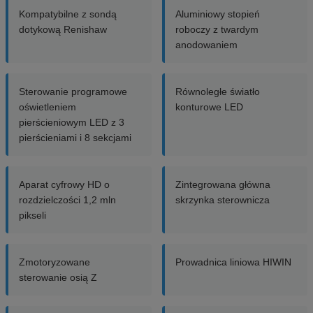
Kompatybilne z sondą
Aluminiowy stopień
dotykową Renishaw
roboczy z twardym
anodowaniem
Sterowanie programowe
Równoległe światło
oświetleniem
konturowe LED
pierścieniowym LED z 3
pierścieniami i 8 sekcjami
Aparat cyfrowy HD o
Zintegrowana główna
rozdzielczości 1,2 mln
skrzynka sterownicza
pikseli
Zmotoryzowane
Prowadnica liniowa HIWIN
sterowanie osią Z