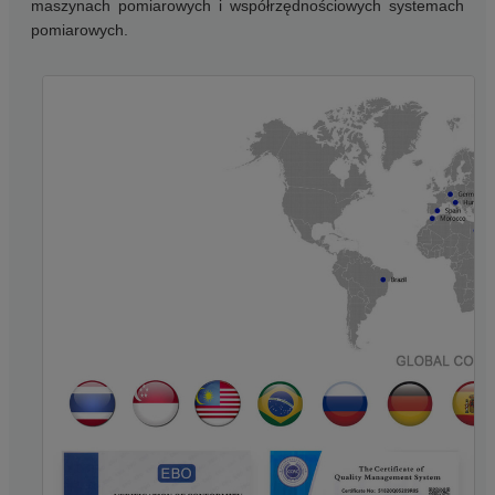
maszynach pomiarowych i współrzędnościowych systemach
pomiarowych.