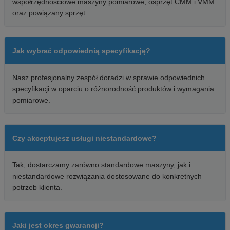
współrzędnościowe maszyny pomiarowe, osprzęt CMM i VMM
oraz powiązany sprzęt.
Jak wybrać odpowiednią specyfikację?
Nasz profesjonalny zespół doradzi w sprawie odpowiednich
specyfikacji w oparciu o różnorodność produktów i wymagania
pomiarowe.
Czy akceptujesz usługi niestandardowe?
Tak, dostarczamy zarówno standardowe maszyny, jak i
niestandardowe rozwiązania dostosowane do konkretnych
potrzeb klienta.
Jaki jest okres gwarancji?