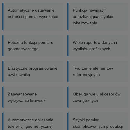
Automatyczne ustawianie
Funkcja nawigacji
ostrości i pomiar wysokości
umożliwiająca szybkie
lokalizowanie
Potężna funkcja pomiaru
Wiele raportów danych i
geometrycznego
wyników graficznych
Elastyczne programowanie
Tworzenie elementów
użytkownika
referencyjnych
Zaawansowane
Obsługa wielu akcesoriów
wykrywanie krawędzi
zewnętrznych
Automatyczne obliczanie
Szybki pomiar
tolerancji geometrycznej
skomplikowanych produkcji