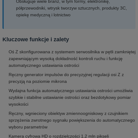
Obsługuje wiele branż, w tym formy, elektronikę,
półprzewodniki, wtrysk tworzyw sztucznych, produkty 3C,
opiekę medyczną i lotnictwo
Kluczowe funkcje i zalety
Oś Z skonfigurowana z systemem serwosilnika w pętli zamkniętej
zapewniającym wysoką dokładność kontroli ruchu i funkcję
automatycznego ustawiania ostrości
Ręczny generator impulsów do precyzyjnej regulacji osi Z z
precyzją na poziomie mikrona
Wydajna funkcja automatycznego ustawiania ostrości umożliwia
szybkie i stabilne ustawianie ostrości oraz bezdotykowy pomiar
wysokości
Ręczny, wgnieciony obiektyw zmiennoogniskowy z czujnikiem
sprzężenia zwrotnego sygnału powiększenia do automatycznego
wyboru parametrów
Kamera cyfrowa HD o rozdzielczości 1,2 mln pikseli