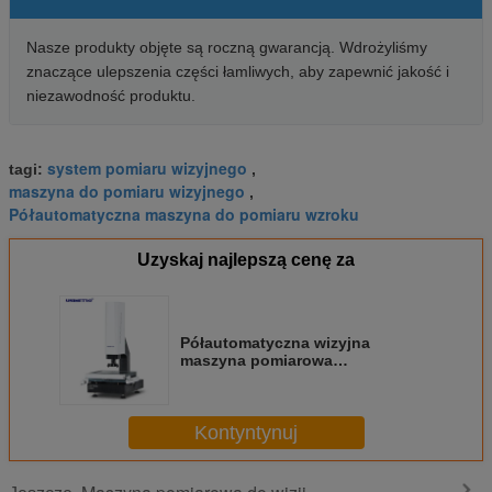
Nasze produkty objęte są roczną gwarancją. Wdrożyliśmy
znaczące ulepszenia części łamliwych, aby zapewnić jakość i
niezawodność produktu.
system pomiaru wizyjnego
tagi:
,
maszyna do pomiaru wizyjnego
,
Półautomatyczna maszyna do pomiaru wzroku
Uzyskaj najlepszą cenę za
Półautomatyczna wizyjna
maszyna pomiarowa
przeznaczona dla elektroników
Kontyntynuj