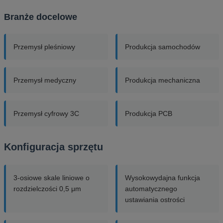
Branże docelowe
Przemysł pleśniowy
Produkcja samochodów
Przemysł medyczny
Produkcja mechaniczna
Przemysł cyfrowy 3C
Produkcja PCB
Konfiguracja sprzętu
3-osiowe skale liniowe o
Wysokowydajna funkcja
rozdzielczości 0,5 μm
automatycznego
ustawiania ostrości